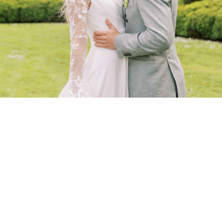
mooi op elkaar afgestemd. De kleuren,
de bloemen, de styling… het klopte
gewoon. Niet omdat het perfect moest
zijn, maar omdat het helemaal bij hen
paste. […]