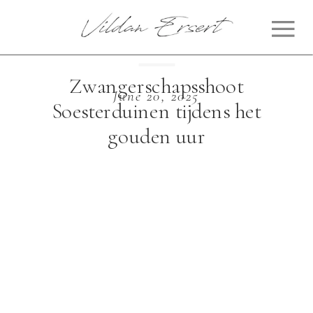
Zwangerschapsshoot
June 20, 2025
Soesterduinen tijdens het
gouden uur