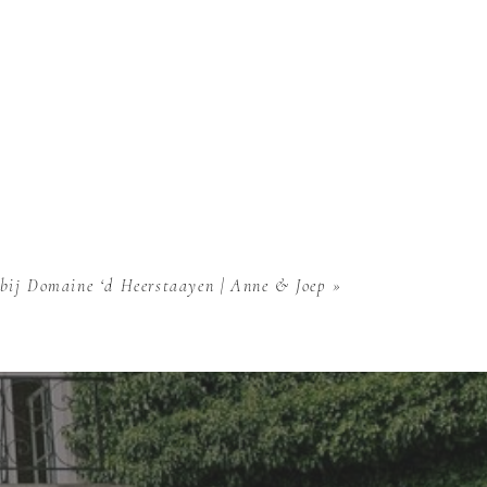
 bij Domaine ‘d Heerstaayen | Anne & Joep
»