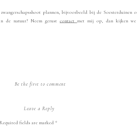
 zwangerschapsshoot plannen, bijvoorbeeld bij de Soesterduinen 
 in de natuur? Neem gerust
contact
met mij op, dan kijken we
Be the first to comment
Leave a Reply
Required fields are marked
*