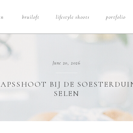
dan
bruiloft
lifestyle shoots
portfolio
June 20, 2026
PSSHOOT BIJ DE SOESTERDUIN
SELEN