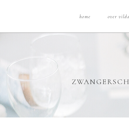
home
over vil
ZWANGERSCHA