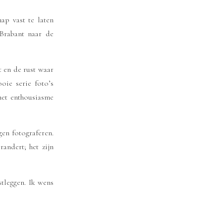
ap vast te laten
Brabant naar de
 en de rust waar
ie serie foto’s
het enthousiasme
gen fotograferen.
andert; het zijn
tleggen. Ik wens