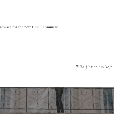
browser for the next time I comment.
Wild flower bruiloft
s