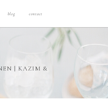
blog
contact
EN | KAZIM &