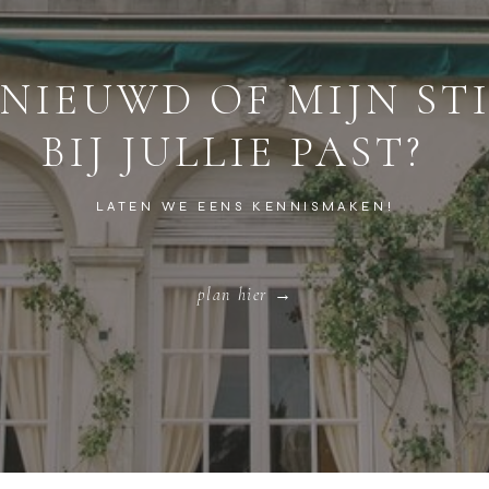
NIEUWD OF MIJN STI
BIJ JULLIE PAST?
LATEN WE EENS KENNISMAKEN!
plan hier →