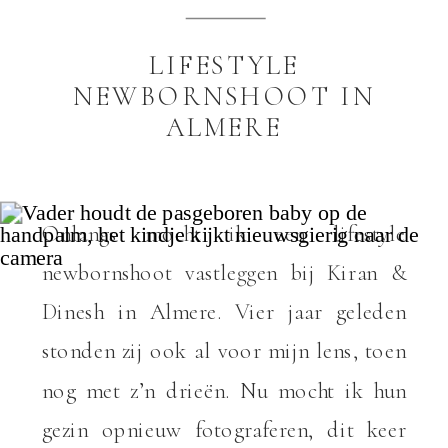
LIFESTYLE
NEWBORNSHOOT IN
ALMERE
Onlangs mocht ik een lifestyle
newbornshoot vastleggen bij Kiran &
Dinesh in Almere. Vier jaar geleden
stonden zij ook al voor mijn lens, toen
nog met z’n drieën. Nu mocht ik hun
gezin opnieuw fotograferen, dit keer